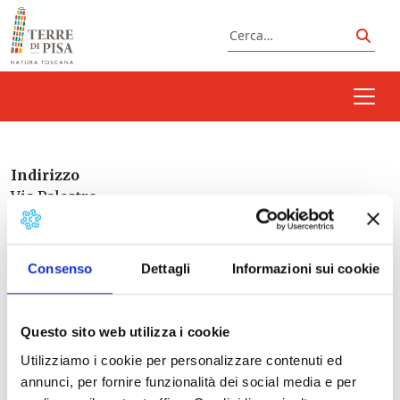
Vai al contenuto
Cerca
Cerc
Indirizzo
Via Palestro
Pisa
Consenso
Dettagli
Informazioni sui cookie
Italia
Questo sito web utilizza i cookie
Utilizziamo i cookie per personalizzare contenuti ed
Prossimi eventi
annunci, per fornire funzionalità dei social media e per