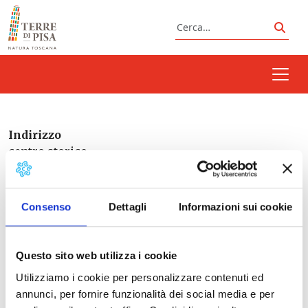
Vai al contenuto
Cerca
Cerc
Indirizzo
centro storico
Montescudaio
Consenso
Dettagli
Informazioni sui cookie
Italia
Questo sito web utilizza i cookie
Utilizziamo i cookie per personalizzare contenuti ed
Prossimi eventi
annunci, per fornire funzionalità dei social media e per