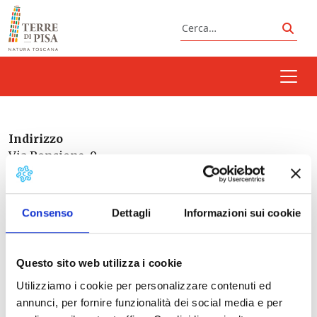
Vai al contenuto
Cerca
Cerc
Indirizzo
Via Roncione, 9
Lorenzana
Consenso
Dettagli
Informazioni sui cookie
Italia
Questo sito web utilizza i cookie
Utilizziamo i cookie per personalizzare contenuti ed
Prossimi eventi
annunci, per fornire funzionalità dei social media e per