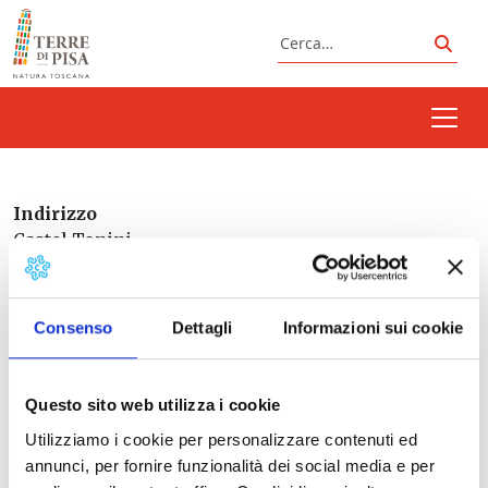
Vai al contenuto
Cerca
Cerc
Indirizzo
Castel Tonini
Buti
Consenso
Dettagli
Informazioni sui cookie
Italia
Questo sito web utilizza i cookie
Utilizziamo i cookie per personalizzare contenuti ed
Prossimi eventi
annunci, per fornire funzionalità dei social media e per