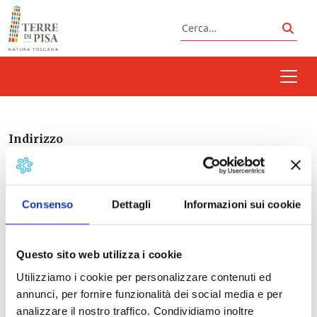
Vai al contenuto
Cerca
Cerc
Indirizzo
Consenso
Dettagli
Informazioni sui cookie
Questo sito web utilizza i cookie
Utilizziamo i cookie per personalizzare contenuti ed
Prossimi eventi
annunci, per fornire funzionalità dei social media e per
analizzare il nostro traffico. Condividiamo inoltre
<li>Non ci sono eventi in questo luogo</li>