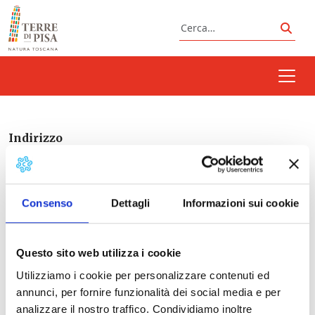
Vai al contenuto
Cerca
Cerc
Indirizzo
Consenso
Dettagli
Informazioni sui cookie
Questo sito web utilizza i cookie
Utilizziamo i cookie per personalizzare contenuti ed
Prossimi eventi
annunci, per fornire funzionalità dei social media e per
analizzare il nostro traffico. Condividiamo inoltre
<li>Non ci sono eventi in questo luogo</li>