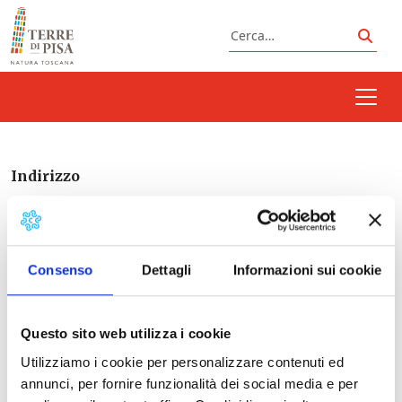
Vai al contenuto
Cerca
Cerc
Indirizzo
Consenso
Dettagli
Informazioni sui cookie
Italia
Questo sito web utilizza i cookie
Utilizziamo i cookie per personalizzare contenuti ed
Prossimi eventi
annunci, per fornire funzionalità dei social media e per