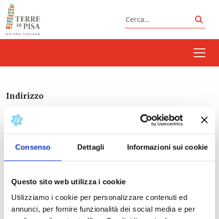
Vai al contenuto
Cerca
Cerc
Indirizzo
Consenso
Dettagli
Informazioni sui cookie
Italia
Questo sito web utilizza i cookie
Utilizziamo i cookie per personalizzare contenuti ed
Prossimi eventi
annunci, per fornire funzionalità dei social media e per