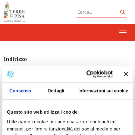
Vai al contenuto
Cerca
Cerc
Indirizzo
Consenso
Dettagli
Informazioni sui cookie
Italia
Questo sito web utilizza i cookie
Utilizziamo i cookie per personalizzare contenuti ed
Prossimi eventi
annunci, per fornire funzionalità dei social media e per