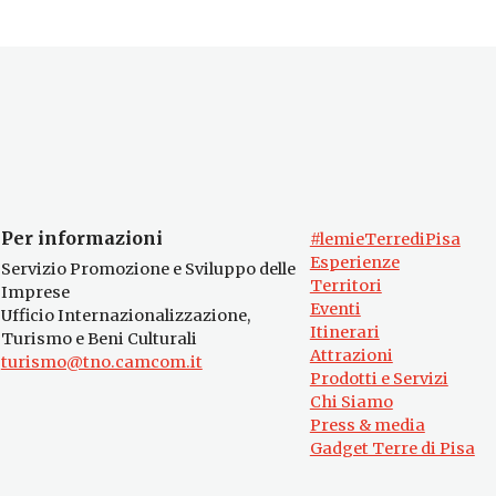
Per informazioni
#lemieTerrediPisa
Esperienze
Servizio Promozione e Sviluppo delle
Territori
Imprese
Eventi
Ufficio Internazionalizzazione,
Itinerari
Turismo e Beni Culturali
Attrazioni
turismo@tno.camcom.it
Prodotti e Servizi
Chi Siamo
Press & media
Gadget Terre di Pisa