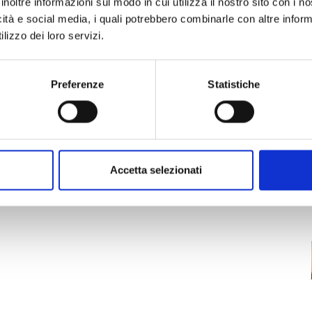
inoltre informazioni sul modo in cui utilizza il nostro sito con i 
i gestione del business musicale
tenuti da
icità e social media, i quali potrebbero combinarle con altre inform
sti esperti e di fama internazionale.
lizzo dei loro servizi.
Preferenze
Statistiche
Accetta selezionati