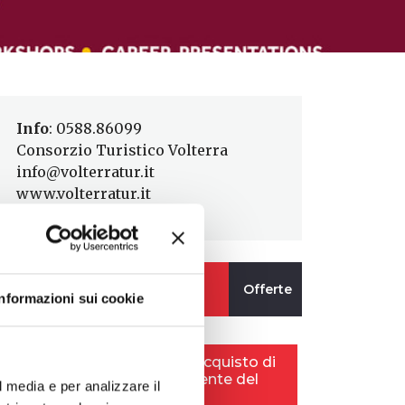
Info
: 0588.86099
Consorzio Turistico Volterra
info@volterratur.it
www.volterratur.it
Informazioni sui cookie
l media e per analizzare il