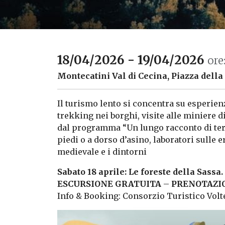
18/04/2026 - 19/04/2026
ore
Montecatini Val di Cecina, Piazza della
Il turismo lento si concentra su esperienze
trekking nei borghi, visite alle miniere
dal programma “Un lungo racconto di terra
piedi o a dorso d’asino, laboratori sulle 
medievale e i dintorni
Sabato 18 aprile: Le foreste della Sassa.
ESCURSIONE GRATUITA
–
PRENOTAZI
Info & Booking: Consorzio Turistico Vol