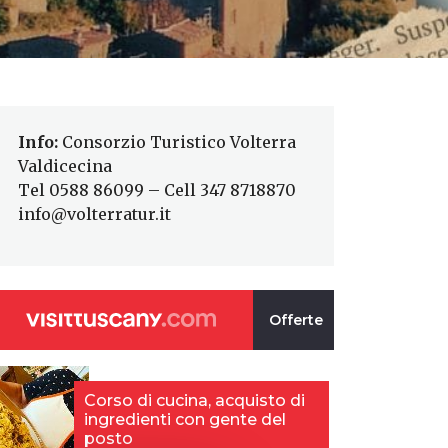
Info:
Consorzio Turistico Volterra
Valdicecina
Tel 0588 86099 – Cell 347 8718870
info@volterratur.it