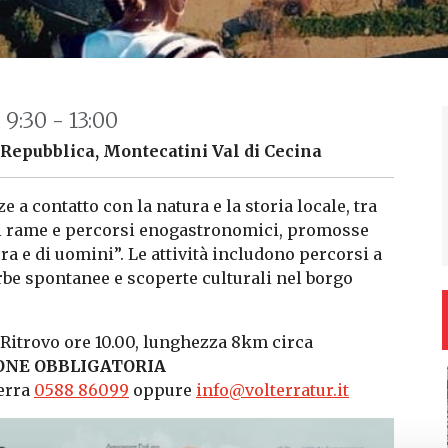
: 9:30 - 13:00
 Repubblica, Montecatini Val di Cecina
 a contatto con la natura e la storia locale, tra
 di rame e percorsi enogastronomici, promosse
 e di uomini”. Le attività includono percorsi a
erbe spontanee e scoperte culturali nel borgo
Ritrovo ore 10.00, lunghezza 8km circa
ONE OBBLIGATORIA
terra
0588 86099
oppure
info@volterratur.it