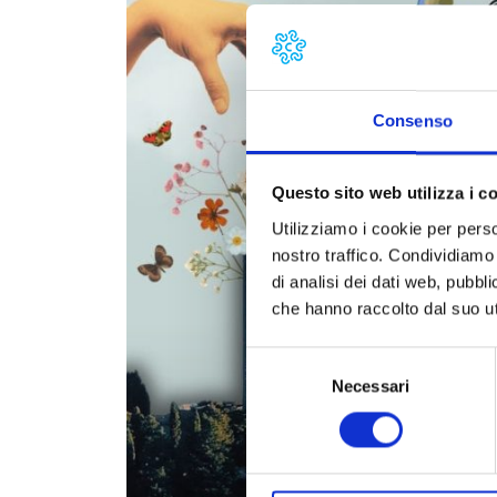
Consenso
Questo sito web utilizza i c
Utilizziamo i cookie per perso
nostro traffico. Condividiamo 
di analisi dei dati web, pubbl
che hanno raccolto dal suo uti
Selezione
Necessari
del
consenso