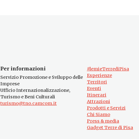
Per informazioni
#lemieTerrediPisa
Esperienze
Servizio Promozione e Sviluppo delle
Territori
Imprese
Eventi
Ufficio Internazionalizzazione,
Itinerari
Turismo e Beni Culturali
Attrazioni
turismo@tno.camcom.it
Prodotti e Servizi
Chi Siamo
Press & media
Gadget Terre di Pisa