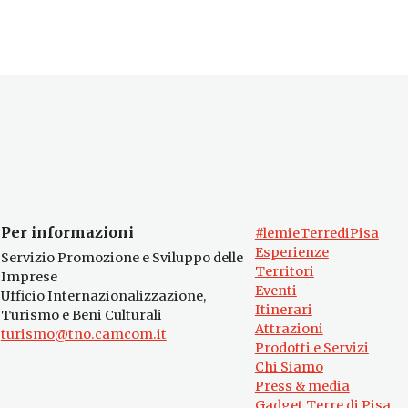
Per informazioni
#lemieTerrediPisa
Esperienze
Servizio Promozione e Sviluppo delle
Territori
Imprese
Eventi
Ufficio Internazionalizzazione,
Itinerari
Turismo e Beni Culturali
Attrazioni
turismo@tno.camcom.it
Prodotti e Servizi
Chi Siamo
Press & media
Gadget Terre di Pisa