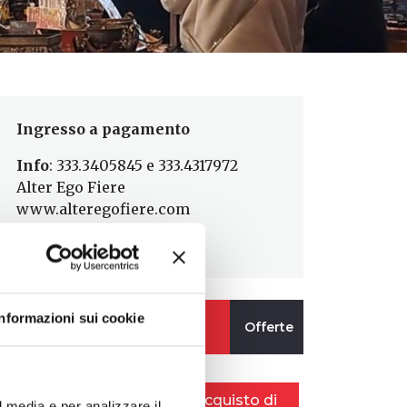
Ingresso a pagamento
Info
: 333.3405845 e 333.4317972
Alter Ego Fiere
www.alteregofiere.com
Pagina FB
Informazioni sui cookie
l media e per analizzare il