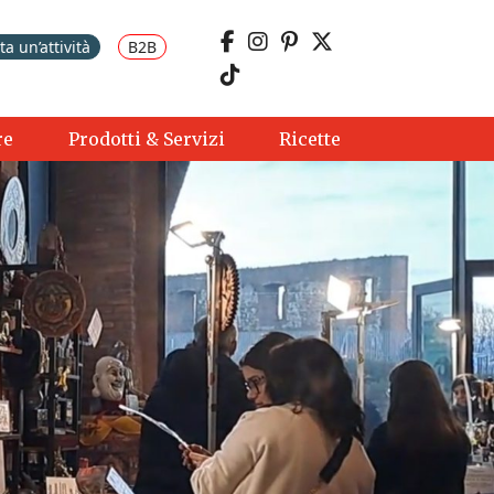
a un’attività
B2B
re
Prodotti & Servizi
Ricette