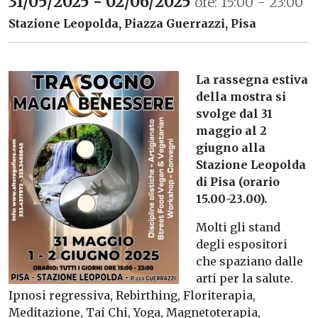
31/05/2025 - 02/06/2025
ore: 15:00 - 23:00
Stazione Leopolda, Piazza Guerrazzi, Pisa
La rassegna estiva
della mostra si
svolge dal 31
maggio al 2
giugno alla
Stazione Leopolda
di Pisa (orario
15.00-23.00).
Molti gli stand
degli espositori
che spaziano dalle
arti per la salute.
Ipnosi regressiva, Rebirthing, Floriterapia,
Meditazione, Tai Chi, Yoga, Magnetoterapia,