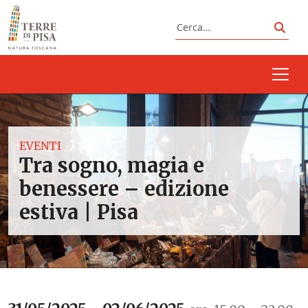
Vai al contenuto
Cerca
Cerc
EVENTI
Tra sogno, magia e
benessere – edizione
estiva | Pisa