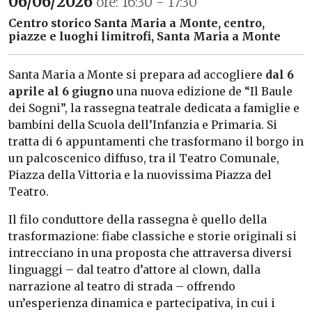
06/06/2026
ore: 16:30 - 17:30
Centro storico Santa Maria a Monte, centro,
piazze e luoghi limitrofi, Santa Maria a Monte
Santa Maria a Monte si prepara ad accogliere
dal 6
aprile al 6 giugno
una nuova edizione de “Il Baule
dei Sogni”, la rassegna teatrale dedicata a famiglie e
bambini della Scuola dell’Infanzia e Primaria. Si
tratta di 6 appuntamenti che trasformano il borgo in
un palcoscenico diffuso, tra il Teatro Comunale,
Piazza della Vittoria e la nuovissima Piazza del
Teatro.
Il filo conduttore della rassegna è quello della
trasformazione: fiabe classiche e storie originali si
intrecciano in una proposta che attraversa diversi
linguaggi – dal teatro d’attore al clown, dalla
narrazione al teatro di strada – offrendo
un’esperienza dinamica e partecipativa, in cui i