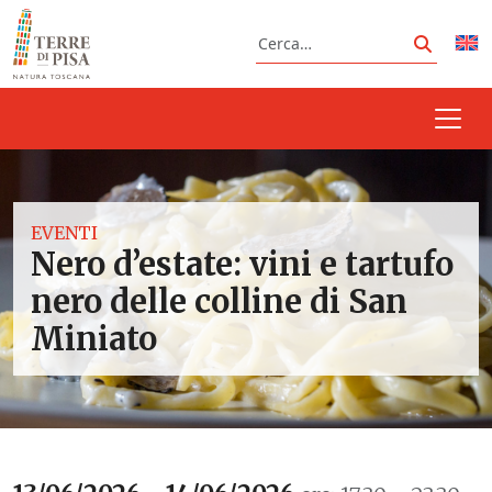
Vai al contenuto
Cerca
Cerca
EVENTI
Nero d’estate: vini e tartufo
nero delle colline di San
Miniato