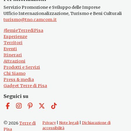
Servizio Promozione e Sviluppo delle Imprese
Ufficio Internazionalizzazione, Turismo e Beni Culturali
turismo@tno.camcom.it
#lemieTerrediPisa
Esperienze
Territori
Eventi
Itinerari
Attrazioni
Prodotti e Servizi
Chi Siamo
Press & media
Gadget Terre di Pisa
Seguici su
© 2026
Terre di
Privacy
|
Note legali
|
Dichiarazione di
accessibilità
Pisa