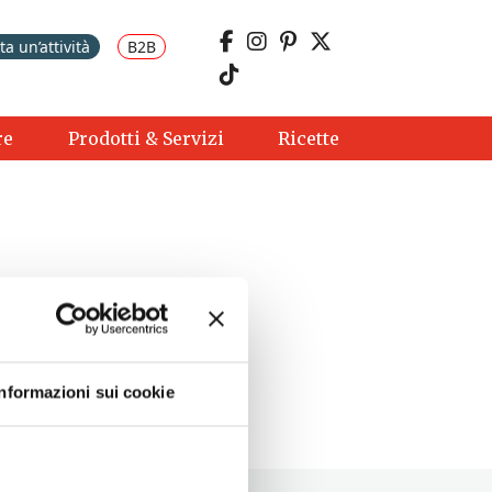
a un’attività
B2B
re
Prodotti & Servizi
Ricette
Informazioni sui cookie