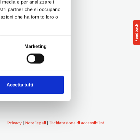
l media e per analizzare il
nostri partner che si occupano
azioni che ha fornito loro o
Marketing
Seguici su
Accetta tutti
Privacy
|
Note legali
|
Dichiarazione di accessibilità