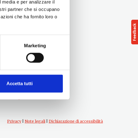
l media e per analizzare il
nostri partner che si occupano
azioni che ha fornito loro o
Marketing
Seguici su
Accetta tutti
Privacy
|
Note legali
|
Dichiarazione di accessibilità