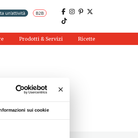
a un’attività
B2B
re
Prodotti & Servizi
Ricette
Informazioni sui cookie