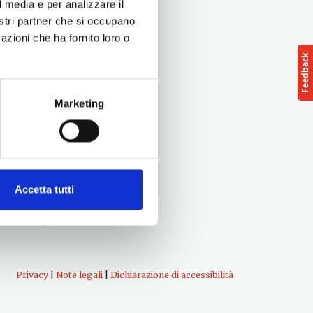
l media e per analizzare il
nostri partner che si occupano
azioni che ha fornito loro o
Marketing
Seguici su
Accetta tutti
Privacy
|
Note legali
|
Dichiarazione di accessibilità