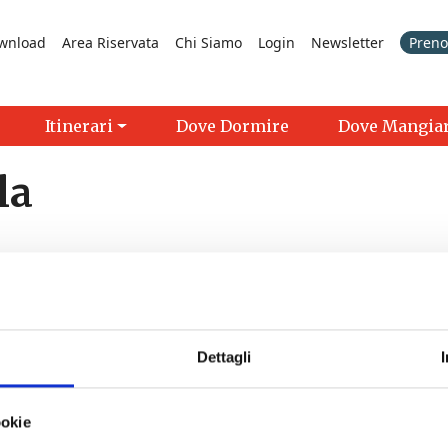
wnload
Area Riservata
Chi Siamo
Login
Newsletter
Prenot
Itinerari
Dove Dormire
Dove Mangia
la
Dettagli
>
ookie