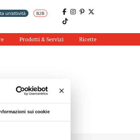
a un’attività
B2B
re
Prodotti & Servizi
Ricette
Informazioni sui cookie