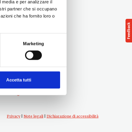
l media e per analizzare il
nostri partner che si occupano
azioni che ha fornito loro o
Marketing
Seguici su
Accetta tutti
Privacy
|
Note legali
|
Dichiarazione di accessibilità