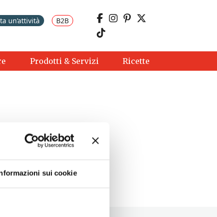
a un’attività
B2B
re
Prodotti & Servizi
Ricette
Informazioni sui cookie