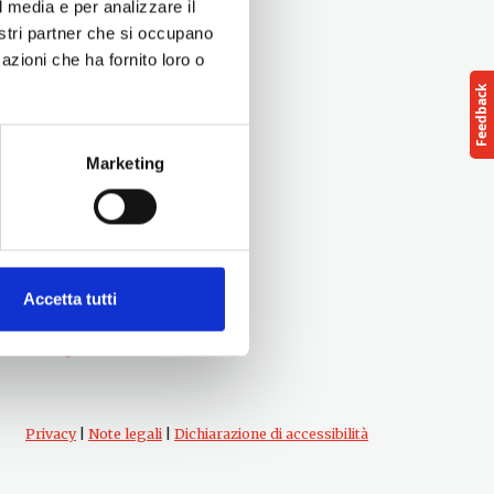
l media e per analizzare il
nostri partner che si occupano
azioni che ha fornito loro o
Marketing
Seguici su
Accetta tutti
Privacy
|
Note legali
|
Dichiarazione di accessibilità