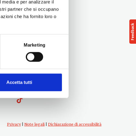
l media e per analizzare il
nostri partner che si occupano
azioni che ha fornito loro o
Marketing
Seguici su
Accetta tutti
Privacy
|
Note legali
|
Dichiarazione di accessibilità