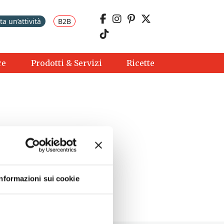
a un’attività
B2B
re
Prodotti & Servizi
Ricette
Informazioni sui cookie