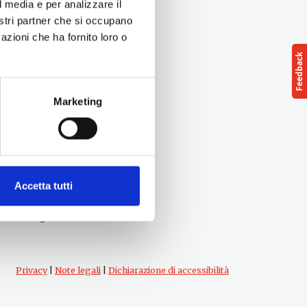
l media e per analizzare il
nostri partner che si occupano
azioni che ha fornito loro o
Marketing
Seguici su
Accetta tutti
Privacy
|
Note legali
|
Dichiarazione di accessibilità