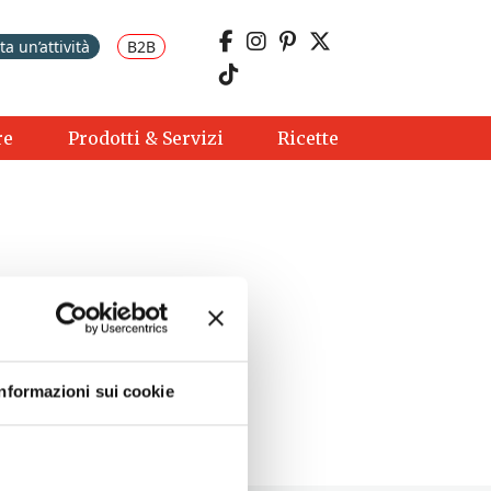
a un’attività
B2B
re
Prodotti & Servizi
Ricette
Informazioni sui cookie