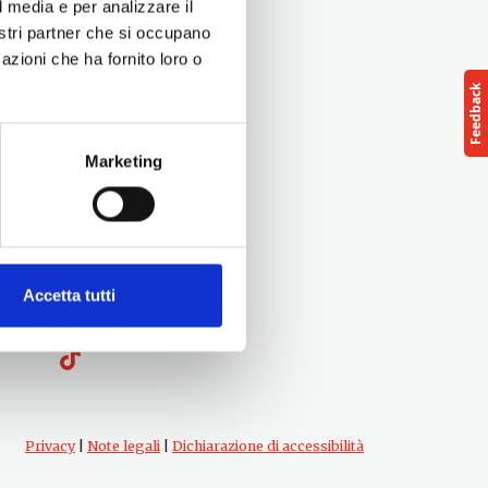
l media e per analizzare il
nostri partner che si occupano
azioni che ha fornito loro o
Marketing
Seguici su
Accetta tutti
Privacy
|
Note legali
|
Dichiarazione di accessibilità