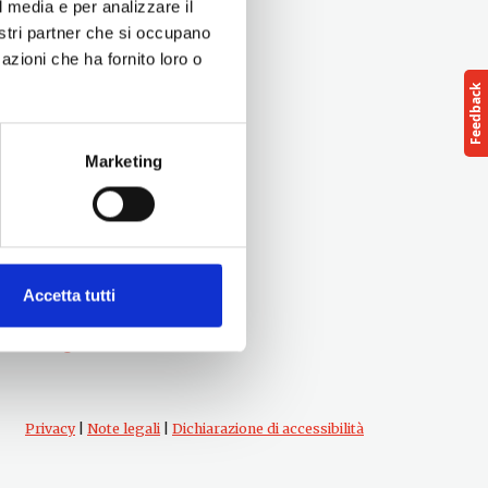
l media e per analizzare il
nostri partner che si occupano
azioni che ha fornito loro o
Marketing
Seguici su
Accetta tutti
Privacy
|
Note legali
|
Dichiarazione di accessibilità