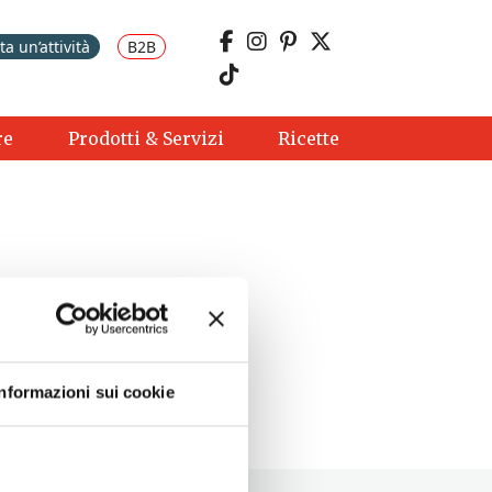
a un’attività
B2B
re
Prodotti & Servizi
Ricette
Informazioni sui cookie