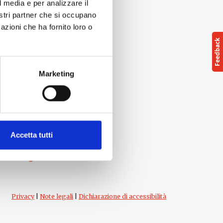
l media e per analizzare il
nostri partner che si occupano
azioni che ha fornito loro o
Marketing
Seguici su
Accetta tutti
Privacy
|
Note legali
|
Dichiarazione di accessibilità