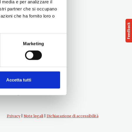
l media e per analizzare il
nostri partner che si occupano
azioni che ha fornito loro o
Marketing
Seguici su
Accetta tutti
Privacy
|
Note legali
|
Dichiarazione di accessibilità