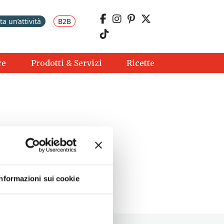
a un’attività
B2B
re
Prodotti & Servizi
Ricette
Informazioni sui cookie