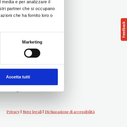
l media e per analizzare il
nostri partner che si occupano
azioni che ha fornito loro o
Marketing
Seguici su
Accetta tutti
Privacy
|
Note legali
|
Dichiarazione di accessibilità