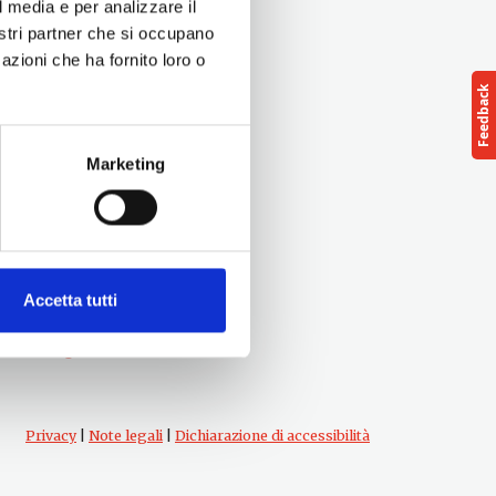
l media e per analizzare il
nostri partner che si occupano
azioni che ha fornito loro o
Marketing
Seguici su
Accetta tutti
Privacy
|
Note legali
|
Dichiarazione di accessibilità