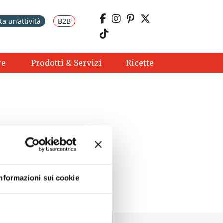
a un’attività
B2B
re
Prodotti & Servizi
Ricette
Informazioni sui cookie