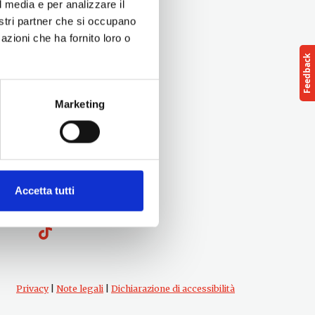
l media e per analizzare il
nostri partner che si occupano
azioni che ha fornito loro o
Marketing
Seguici su
Accetta tutti
Privacy
|
Note legali
|
Dichiarazione di accessibilità