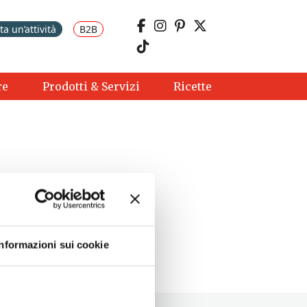
a un’attività
B2B
re
Prodotti & Servizi
Ricette
Informazioni sui cookie