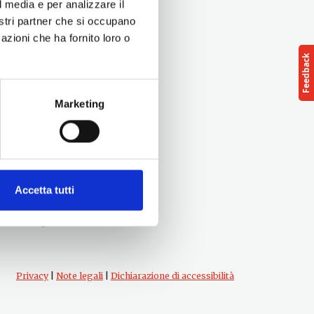
l media e per analizzare il
nostri partner che si occupano
azioni che ha fornito loro o
Marketing
Seguici su
Accetta tutti
Privacy
|
Note legali
|
Dichiarazione di accessibilità