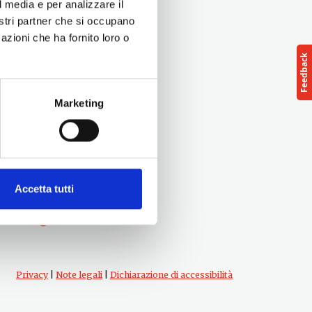
l media e per analizzare il
nostri partner che si occupano
azioni che ha fornito loro o
Marketing
Seguici su
Accetta tutti
Privacy
|
Note legali
|
Dichiarazione di accessibilità