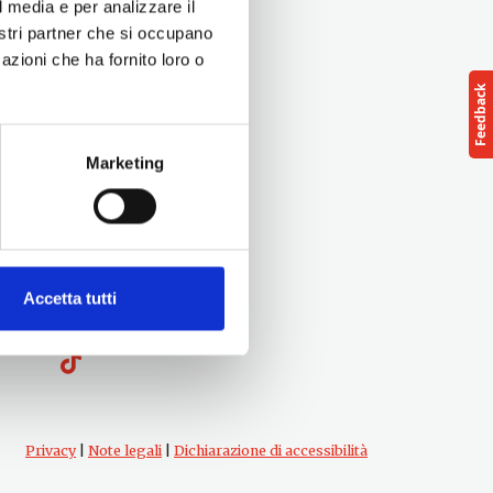
l media e per analizzare il
nostri partner che si occupano
azioni che ha fornito loro o
Marketing
Seguici su
Accetta tutti
Privacy
|
Note legali
|
Dichiarazione di accessibilità