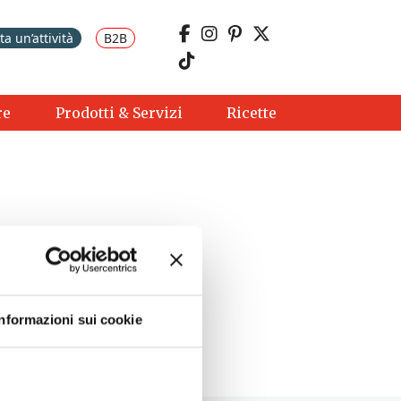
a un’attività
B2B
re
Prodotti & Servizi
Ricette
Informazioni sui cookie
8/2026 - 20:00 - 23:00