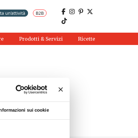
a un’attività
B2B
re
Prodotti & Servizi
Ricette
Informazioni sui cookie