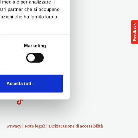
l media e per analizzare il
nostri partner che si occupano
azioni che ha fornito loro o
Marketing
Seguici su
Accetta tutti
Privacy
|
Note legali
|
Dichiarazione di accessibilità