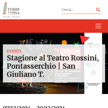
Vai al contenuto
Cerca
Cerc
EVENTI
Stagione al Teatro Rossini,
Pontasserchio | San
Giuliano T.