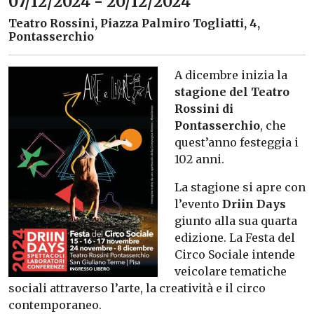
07/12/2024 - 20/12/2024
Teatro Rossini, Piazza Palmiro Togliatti, 4,
Pontasserchio
A dicembre inizia la
stagione del Teatro
Rossini di
Pontasserchio
, che
quest’anno festeggia i
102 anni.
La stagione si apre con
l’evento
Driin Days
giunto alla sua quarta
edizione. La Festa del
Circo Sociale intende
veicolare tematiche
sociali attraverso l’arte, la creatività e il circo
contemporaneo.