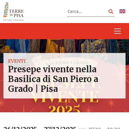
Vai al contenuto
Cerca
Cerca
EVENTI
Presepe vivente nella
Basilica di San Piero a
Grado | Pisa