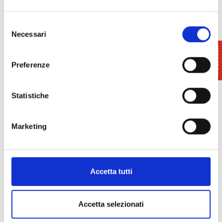
Sito web
Selezione
Necessari
del
consenso
Preferenze
Statistiche
Marketing
Accetta tutti
Accetta selezionati