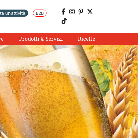
a un’attività
B2B
re
Prodotti & Servizi
Ricette