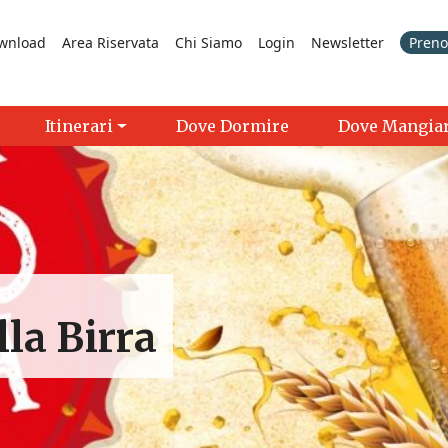
wnload
Area Riservata
Chi Siamo
Login
Newsletter
Prenot
Itinerari
Dove Dormire
Dove Mangia
lla Birra