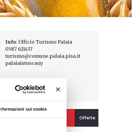
Info
: Ufficio Turismo Palaia
0587 621437
turismo@comune.palaia.pisa.it
palaiaistuscany
Informazioni sui cookie