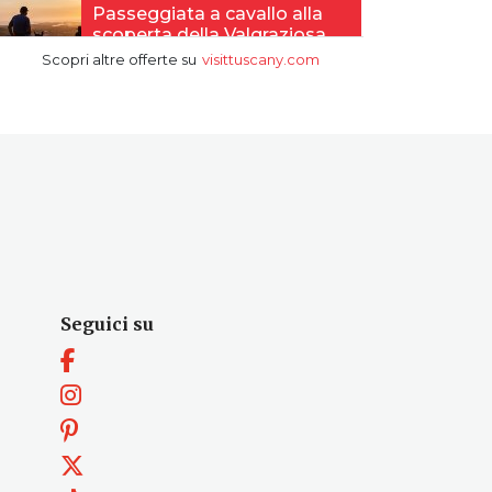
Seguici su