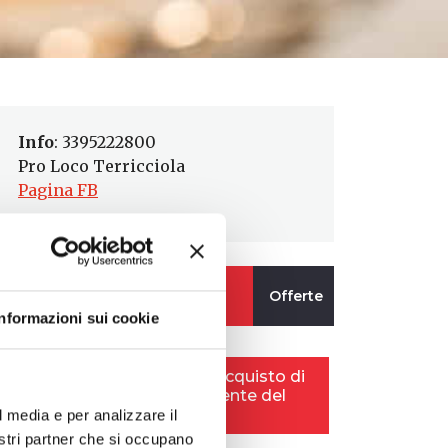
Info
: 3395222800
Pro Loco Terricciola
Pagina FB
Informazioni sui cookie
l media e per analizzare il
nostri partner che si occupano