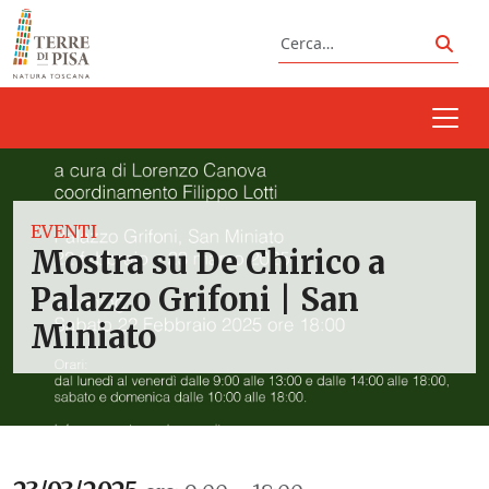
Vai al contenuto
Cerca
Cerc
EVENTI
Mostra su De Chirico a
Palazzo Grifoni | San
Miniato