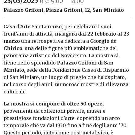
23/03/2025
ore: 9:00 - 18:00
Palazzo Grifoni, Piazza Grifoni, 12, San Miniato
Casa d’Arte San Lorenzo, per celebrare i suoi
trent’anni di attività, inaugura
dal 22 febbraio al 23
marzo
una retrospettiva dedicata a
Giorgio de
Chirico
, una delle figure più emblematiche del
panorama artistico del Novecento. La mostra si
tiene nello splendido
Palazzo Grifoni di San
Miniato
, sede della Fondazione Cassa di Risparmio
di San Miniato, un luogo di pregio che ha ospitato,
nel corso degli anni, numerose mostre di rilevanza
culturale.
La mostra si compone di oltre 50 opere,
provenienti da collezioni private, musei e
prestigiose fondazioni d’arte, coprendo un arco
temporale che va dal 1930 fino a fine degli anni ’70.
Questo periodo, noto come post metafisico, è