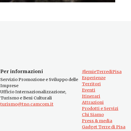
Per informazioni
#lemieTerrediPisa
Esperienze
Servizio Promozione e Sviluppo delle
Territori
Imprese
Eventi
Ufficio Internazionalizzazione,
Itinerari
Turismo e Beni Culturali
Attrazioni
turismo@tno.camcom.it
Prodotti e Servizi
Chi Siamo
Press & media
Gadget Terre di Pisa