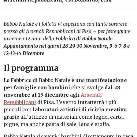
Babbo Natale e i folletti vi aspettano con tante sorprese –
presso gli Arsenali Repubblicani di Pisa – per festeggiare
insieme i 12 anni della
Fabbrica di Babbo Natale.
Appuntamento nei giorni 28-29-30 Novembre, 5-6-7-8 e
12-13-14 Dicembre
Il programma
La Fabbrica di Babbo Natale è una
manifestazione
per famiglie con bambini
che si svolge
dal 28
novembre al 15 dicembre
agli
Arsenali
Repubblicani
di Pisa. L’evento intratterrà i più
piccoli con
laboratori artistici di riciclo creativo
grazie all’utilizzo di materiali come legno, carta,
pigne, ma anche pasta di sale, lana e stoffa.
Babbo Natale riceverà i bambini direttamente in casa