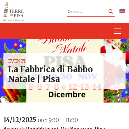
Vai al contenuto
Cerca
Cerca
EVENTI
La Fabbrica di Babbo
Natale | Pisa
14/12/2025
ore: 9:30 - 18:30
Arsenali Repubblicani, Via Bonanno, Pisa