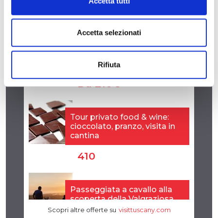
Accetta tutti
Accetta selezionati
Rifiuta