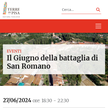
Vai al contenuto
Cerca
Cerc
EVENTI
Il Giugno della battaglia di
San Romano
27/06/2024
ore: 18:30 - 22:30