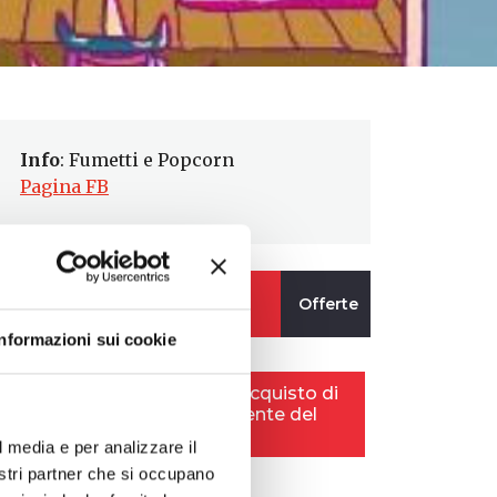
Info
: Fumetti e Popcorn
Pagina FB
Informazioni sui cookie
l media e per analizzare il
nostri partner che si occupano