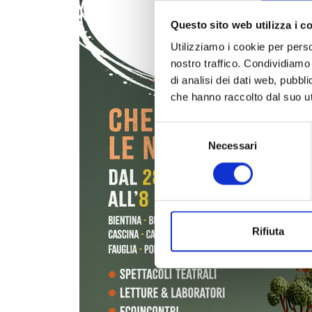
Questo sito web utilizza i c
Utilizziamo i cookie per perso
nostro traffico. Condividiamo 
di analisi dei dati web, pubbl
che hanno raccolto dal suo uti
Selezione
Necessari
del
consenso
Rifiuta