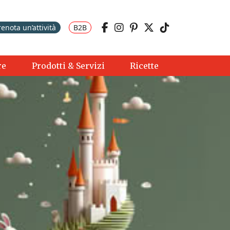
renota un’attività
B2B
re
Prodotti & Servizi
Ricette