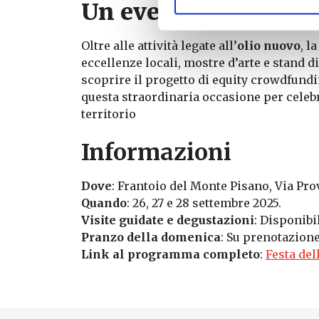
Un evento per tutti: 
Oltre alle attività legate all’
olio nuovo
, l
eccellenze locali, mostre d’arte e stand d
scoprire il progetto di equity crowdfundi
questa straordinaria occasione per celebr
territorio
Informazioni
Dove
: Frantoio del Monte Pisano, Via Pro
Quando
: 26, 27 e 28 settembre 2025.
Visite guidate e degustazioni
: Disponibil
Pranzo della domenica
: Su prenotazione
Link al programma completo
:
Festa del