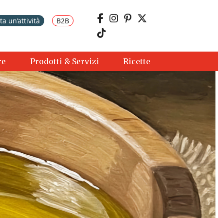
a un’attività
B2B
re
Prodotti & Servizi
Ricette