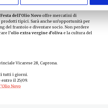
non solo olio!
a
Festa dell’Olio Novo
offre mercatini di
i prodotti tipici. Sarà anche un’opportunità per
ng del frantoio e diventare socio. Non perdere
are l’
olio extra vergine d’oliva
e la cultura del
vinciale Vicarese 28, Caprona.
i tutti i giorni.
 entro il 25/09.
l’Olio Novo