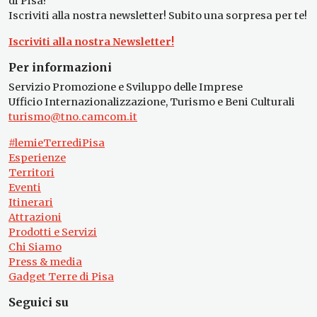
di Pisa?
Iscriviti alla nostra newsletter! Subito una sorpresa per te!
Iscriviti alla nostra Newsletter!
Per informazioni
Servizio Promozione e Sviluppo delle Imprese
Ufficio Internazionalizzazione, Turismo e Beni Culturali
turismo@tno.camcom.it
#lemieTerrediPisa
Esperienze
Territori
Eventi
Itinerari
Attrazioni
Prodotti e Servizi
Chi Siamo
Press & media
Gadget Terre di Pisa
Seguici su