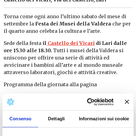
Torna come ogni anno l’ultimo sabato del mese di
settembre la
Festa dei Musei della Valdera
che per
il quarto anno celebra la cultura e l’arte.
Sede della festa
il
Castello dei Vicari
di Lari
dalle
ore 15.30 alle 18.30.
Tutti i musei della Valdera si
uniscono per offrire una serie di attività ed
avvicinare i bambini all’arte e al mondo museale
attraverso laboratori, giochi e attività creative.
Programma della giornata alla pagina
.
Info e prenotazioni:
388.7583081
Consenso
Dettagli
Informazioni sui cookie
Ufficio Turismo Pontedera e Valdera
anche su whatsapp