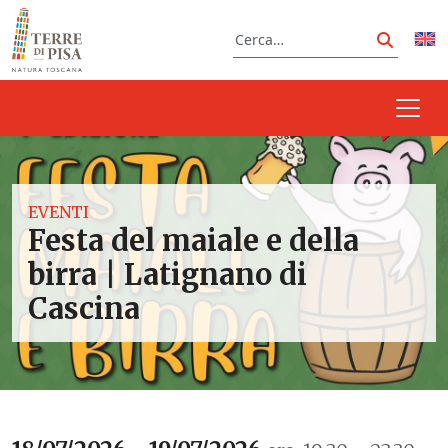
Vai al contenuto
Cerca
Cerca
EVENTI
Festa del maiale e della
birra | Latignano di
Cascina