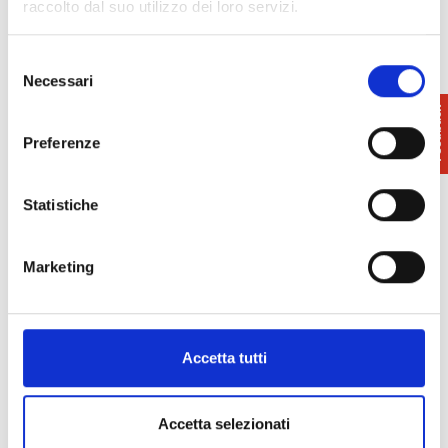
raccolto dal suo utilizzo dei loro servizi.
Selezione
Necessari
del
consenso
Preferenze
Statistiche
Marketing
Accetta tutti
Accetta selezionati