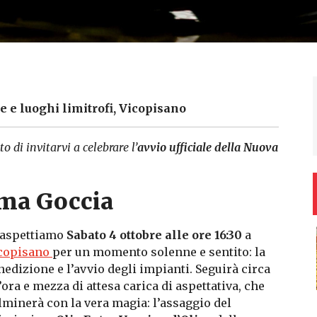
e e luoghi limitrofi, Vicopisano
o di invitarvi a celebrare l’
avvio ufficiale della Nuova
ima Goccia
 aspettiamo
Sabato 4 ottobre alle ore 16:30
a
copisano
per un momento solenne e sentito: la
nedizione e l’avvio degli impianti. Seguirà circa
’ora e mezza di attesa carica di aspettativa, che
lminerà con la vera magia: l’assaggio del