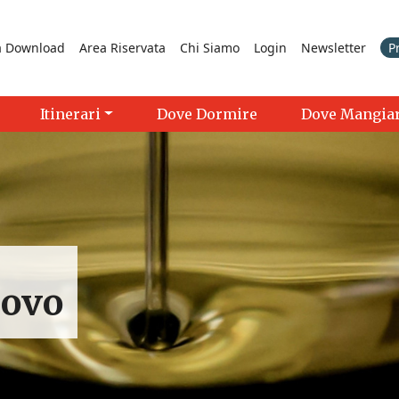
a Download
Area Riservata
Chi Siamo
Login
Newsletter
P
Itinerari
Dove Dormire
Dove Mangia
Novo