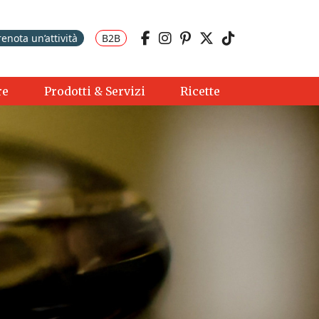
renota un’attività
B2B
re
Prodotti & Servizi
Ricette