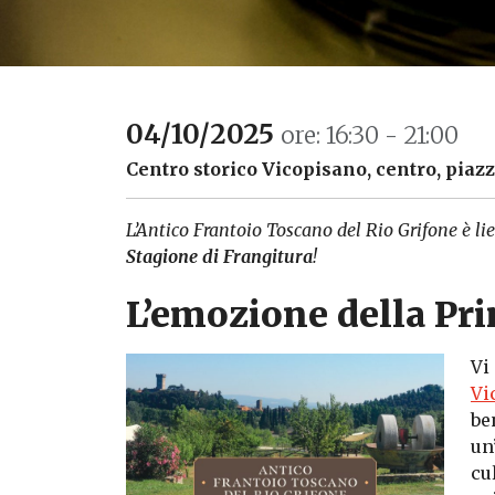
04/10/2025
ore: 16:30 - 21:00
Centro storico Vicopisano, centro, piazz
L’Antico Frantoio Toscano del Rio Grifone è liet
Stagione di Frangitura
!
L’emozione della Pr
Vi
Vi
be
un
cu