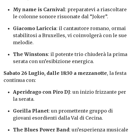
My name is Carnival
: preparatevi a riascoltare
le colonne sonore risuonate dal “Joker”.
Giacomo Lariccia
: il cantautore romano, ormai
stabilitosi a Bruxelles, vi coinvolgerà con le sue
melodie.
The Winstons
: il potente trio chiuderà la prima
serata con un’esibizione energica.
Sabato 26 Luglio, dalle 18:30 a mezzanotte
, la festa
continua con:
Aperidrago con Piro DJ
: un inizio frizzante per
la serata.
Gorilla Planet
: un promettente gruppo di
giovani esordienti dalla Val di Cecina.
The Blues Power Band
: un’esperienza musicale