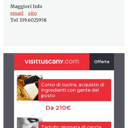
Maggiori Info
email
sito
Tel 339.6025958