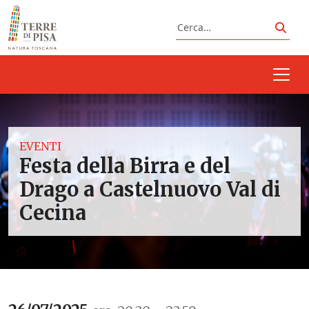
Vai al contenuto
Cerca
Cerc
EVENTI
Festa della Birra e del
Drago a Castelnuovo Val di
Cecina