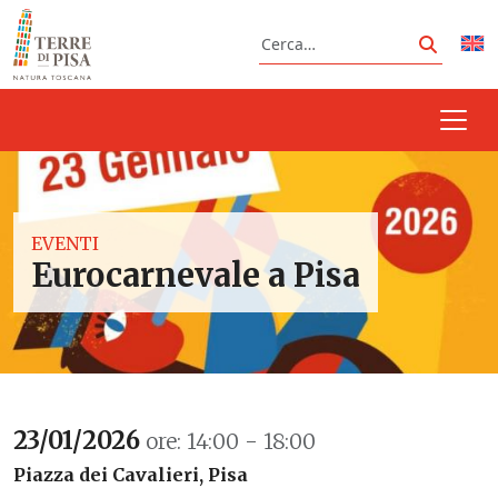
Vai al contenuto
Cerca
Cerca
EVENTI
Eurocarnevale a Pisa
23/01/2026
ore: 14:00 - 18:00
Piazza dei Cavalieri, Pisa