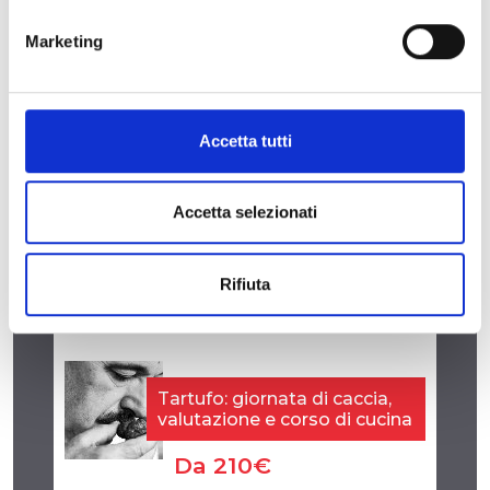
Info: Ufficio Informazioni
050.500100
Marketing
Accetta tutti
Accetta selezionati
Rifiuta