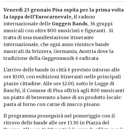
Venerdì 23 gennaio Pisa ospita per la prima volta
la tappa dell’Eurocarnevale, i
l raduno
internazionale delle
Guggen Bands
, 36 gruppi
musicali con oltre 800 musicisti e figuranti . Si
tratta di una manifestazione itinerante
internazionale, che ogni anno riunisce bande
musicali da Svizzera, Germania, Austria dove la
tradizione della Guggenmusik è radicata.
L’arrivo delle bande in città è previsto intorno alle
ore 10.00, con esibizioni itineranti nelle principali
piazze cittadine. Alle ore 12.00, sotto le Logge di
Banchi, il Comune di Pisa offrirà agli 800 musicanti
un piatto di benvenuto a base di un prodotto locale:
pasta al forno con carne di mucco pisano.
Il programma proseguirà nel pomeriggio con il
ritrovo delle bande alle ore 13.30 in Piazza del