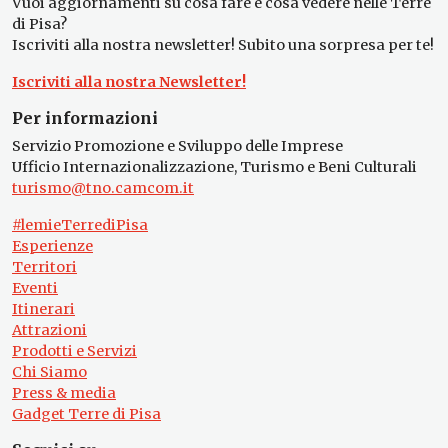
Vuoi aggiornamenti su cosa fare e cosa vedere nelle Terre
di Pisa?
Iscriviti alla nostra newsletter! Subito una sorpresa per te!
Iscriviti alla nostra Newsletter!
Per informazioni
Servizio Promozione e Sviluppo delle Imprese
Ufficio Internazionalizzazione, Turismo e Beni Culturali
turismo@tno.camcom.it
#lemieTerrediPisa
Esperienze
Territori
Eventi
Itinerari
Attrazioni
Prodotti e Servizi
Chi Siamo
Press & media
Gadget Terre di Pisa