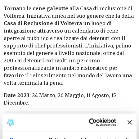
Tornano le
cene galeotte
alla Casa di reclusione di
Volterra. Iniziativa unica nel suo genere che fa della
Casa di Reclusione di Volterra
un luogo di
integrazione attraverso un calendario di cene
aperte al pubblico e realizzate dai detenuti con il
supporto di chef professionisti. L’iniziativa, primo
esempio del genere a livello nazionale, offre dal
2005 ai detenuti coinvolti un percorso
professionalizzante in ambito ristorativo per
favorire il reinserimento nel mondo del lavoro una
volta terminata la pena.
Date 2023
: 24 Marzo, 26 Maggio, 11 Agosto, 15
Dicembre.
Info e Prenotazioni
:0588-86099
Consorzio Turistico Volterra
info@volterratur.it