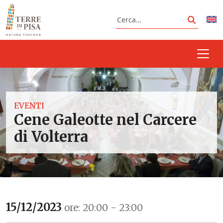
Vai al contenuto
Cerca
Cerca
EVENTI
Cene Galeotte nel Carcere
di Volterra
15/12/2023
ore: 20:00 - 23:00